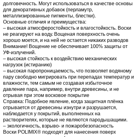
долговечность. Могут использоваться в качестве основы
для декоративных добавок (перламутр,
металлизированные пигменты, блестки).
Основные отличия и преимущества:
– высокая атмосферостойкость и влагостойкость. Воски
не реагируют на воду. Вощеная поверхность очень
хорошо моется, и на ней не остается никаких разводов
Внимание! Вощение не обеспечивает 100% защиты от
УФ-излучений.
– высокая стойкость к воздействию механических
нагрузок (истиранию)
– высокая паропроницаемость, что позволяет водяному
пару свободно мигрировать при перепадах температур и
влажности, тем самым не создавая избыточное
давление пара, например, внутри древесины, и не
отрывая при этом восковое покрытие
Справка: Подобное явление, когда защитная плёнка
отрывается от древесины изнутри и разрушается,
наблюдается у покрытий, выполненных на
растворителях, которые не являются пародышащими.
– экологичность, взрыво- и пожаробезопасность
Воски POLIMIX® подходят для нанесения поверх