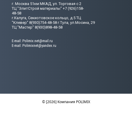
г. Москва 51км МКАД, ул. Торговая с 2
ТЦ "ЭлитСтрой материалы" +7 (926)158-
48-58
г.Калуга, Секиотовское кольцо, д.5 ТЦ
"Клевер" 8(930)754-48-58 г.Тула, ул.Мосина, 29
ТЦ "Мастер" 8(930)898-48-58
Е-mail: Polimix.net@mail.ru
E-mail: Polimixnet@yandex.ru
© [2026] Компания POLIMIX